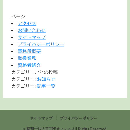
ページ
アクセス
お問い合わせ
サイトマップ
プライバシーポリシー
事務所概要
取扱業務
資格者紹介
カテゴリーごとの投稿
カテゴリー:
お知らせ
カテゴリー:
記事一覧
サイトマップ
プライバシーポリシー
© 税理士法人HOPEオフィス All Rights Reserved.