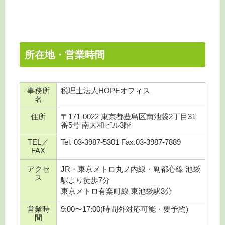
所在地・営業時間
事務所
税理士法人HOPEオフィス
名
住所
〒171-0022 東京都豊島区南池袋2丁目31
番5号 南大和ビル3階
TEL／
Tel. 03-3987-5301 Fax.03-3987-7889
FAX
アクセ
JR・東京メトロ丸ノ内線・副都心線 池袋
ス
駅より徒歩7分
東京メトロ有楽町線 東池袋駅3分
営業時
9:00〜17:00(時間外対応可能・要予約)
間