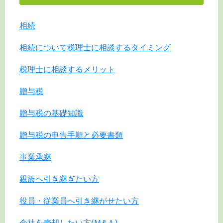
相続
相続について税理士に相談するタイミング
税理士に相談するメリット
贈与税
贈与税の基礎知識
贈与税の申告手順と必要書類
事業承継
親族へ引き継ぎたい方
役員・従業員へ引き継がせたい方
会社を売却したい方(Ｍ&Ａ)