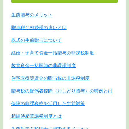
生前贈与のメリット
贈与税と相続税の違いとは
株式の生前贈与について
結婚・子育て資金一括贈与の非課税制度
教育資金一括贈与の非課税制度
住宅取得等資金の贈与税の非課税制度
贈与税の配偶者控除（おしどり贈与）の特例とは
保険の非課税枠を活用した生前対策
相続時精算課税制度とは
生前対策を税理士に相談するメリット