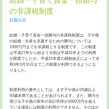
結婚・子育て資金一括贈与
の非課税制度
お知らせ
結婚・子育て資金一括贈与の非課税制度は、子や孫
の結婚・出産を支援するための贈与については
1000万円までを非課税とする制度です。この制度
は平成27年から始まり当初は平成31年までの利用
が限度でしたが、平成31年度の税制改正によって令
和3年3月31日までこの制度が利用できるようにな
りました。
制度利用の要件としては、まず子や孫が20歳以上
50歳未満であることがあげられます。また、贈与を
受ける子や孫の前年の合計所得が1000万円を超え
ている場合には制度の利用ができません。そのほか