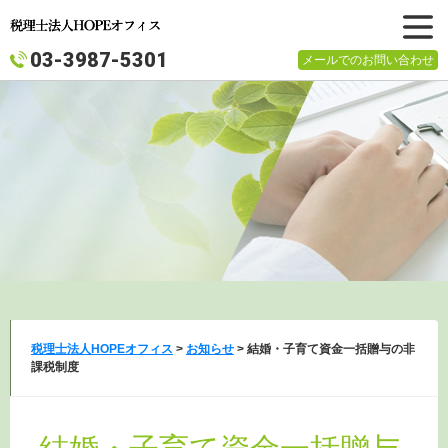
メニュ
03-3987-5301
メールでのお問い合わせ
ー
税理士法人HOPEオフィス
>
お知らせ
>
結婚・子育て資金一括贈与の非
課税制度