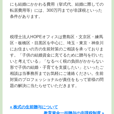
にも結婚にかかわる費用（挙式代、結婚に際しての
転居費用等）には、300万円までが非課税といった
条件があります。
税理士法人HOPEオフィスは豊島区・文京区・練馬
区・板橋区・目黒区を中心に、埼玉・東京・神奈川
にお住まいの方の生前対策のご相談を承っておりま
す。「子供の結婚資金に充てるために贈与を行いた
いと考えている」「なるべく税の負担がかからない
形で子供の結婚・子育てを支援したい」といったご
相談は当事務所までお気軽にご連絡ください。生前
対策のプロフェッショナルが責任をもって皆様の問
題の解決に当たらせていただきます。
« 株式の生前贈与について
教育資金一括贈与の非課税制度 »