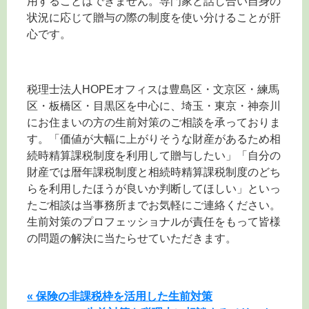
用することはできません。専門家と話し合い自身の
状況に応じて贈与の際の制度を使い分けることが肝
心です。
税理士法人HOPEオフィスは豊島区・文京区・練馬
区・板橋区・目黒区を中心に、埼玉・東京・神奈川
にお住まいの方の生前対策のご相談を承っておりま
す。「価値が大幅に上がりそうな財産があるため相
続時精算課税制度を利用して贈与したい」「自分の
財産では暦年課税制度と相続時精算課税制度のどち
らを利用したほうが良いか判断してほしい」といっ
たご相談は当事務所までお気軽にご連絡ください。
生前対策のプロフェッショナルが責任をもって皆様
の問題の解決に当たらせていただきます。
« 保険の非課税枠を活用した生前対策