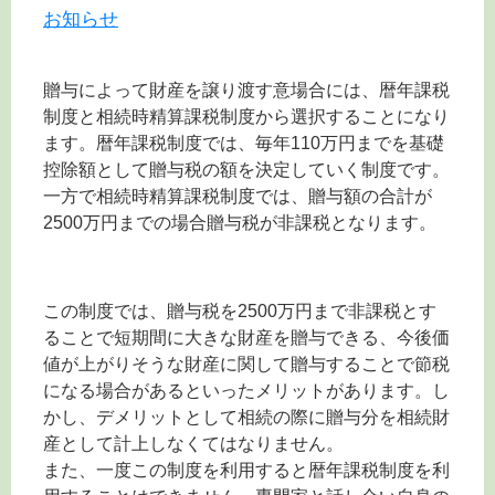
お知らせ
贈与によって財産を譲り渡す意場合には、暦年課税
制度と相続時精算課税制度から選択することになり
ます。暦年課税制度では、毎年110万円までを基礎
控除額として贈与税の額を決定していく制度です。
一方で相続時精算課税制度では、贈与額の合計が
2500万円までの場合贈与税が非課税となります。
この制度では、贈与税を2500万円まで非課税とす
ることで短期間に大きな財産を贈与できる、今後価
値が上がりそうな財産に関して贈与することで節税
になる場合があるといったメリットがあります。し
かし、デメリットとして相続の際に贈与分を相続財
産として計上しなくてはなりません。
また、一度この制度を利用すると暦年課税制度を利